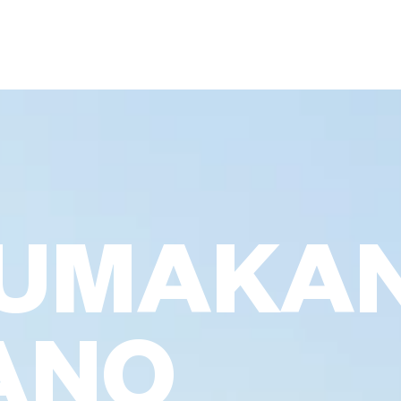
KUMAKA
ANO