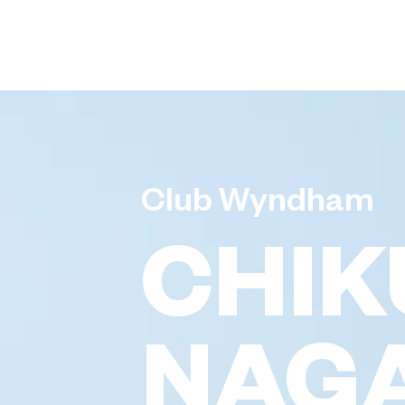
Club Wyndham
CHI
NAG